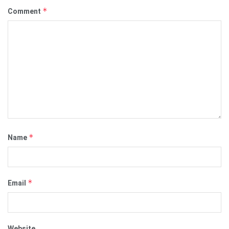
*
Comment
*
Name
*
Email
Website