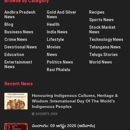
Browse by Category
Andhra Pradesh
Gold And Silver
Recipes
News
News
Sports News
Blog
Health
Stock Market
Business News
India News
News
Crime News
Lifestyle
Technology News
Devotional News
Movies
Telangana News
Education
News
Telugu Stories
Entertainment
Politics News
World News
News
Rasi Phalalu
Recent News
Honouring Indigenous Cultures, Heritage &
Wisdom :International Day Of The World’s
Indigenous Peoples
AUGUST 9, 2026
పంచాంగం: 09 ఆగస్టు 2026 (ఆదివారం)