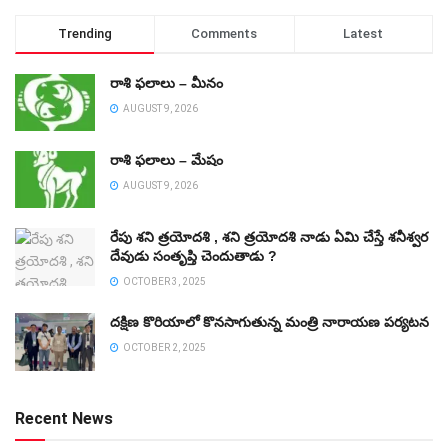
Trending
Comments
Latest
రాశి ఫలాలు – మీనం
AUGUST 9, 2026
రాశి ఫలాలు – మేషం
AUGUST 9, 2026
రేపు శని త్రయోదశి , శని త్రయోదశి నాడు ఏమి చేస్తే శనీశ్వర
దేవుడు సంతృప్తి చెందుతాడు ?
OCTOBER 3, 2025
దక్షిణ కొరియాలో కొనసాగుతున్న మంత్రి నారాయణ పర్యటన
OCTOBER 2, 2025
Recent News