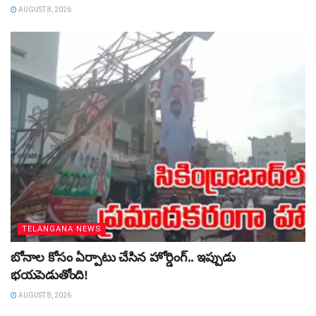
AUGUST 8, 2026
TELANGANA NEWS
బోనాల కోసం ఏర్పాటు చేసిన హోర్డింగ్‌.. ఇప్పుడు
భయపెడుతోంది!
AUGUST 8, 2026