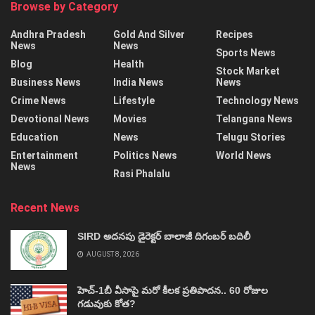
Browse by Category
Andhra Pradesh
Gold And Silver
Recipes
News
News
Sports News
Blog
Health
Stock Market
Business News
India News
News
Crime News
Lifestyle
Technology News
Devotional News
Movies
Telangana News
Education
News
Telugu Stories
Entertainment
Politics News
World News
News
Rasi Phalalu
Recent News
SIRD అదనపు డైరెక్టర్‌ బాలాజీ దిగంబర్‌ బదిలీ
AUGUST 8, 2026
హెచ్‌-1బీ వీసాపై మరో కీలక ప్రతిపాదన.. 60 రోజుల
గడువుకు కోత?