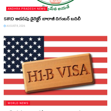
ANDHRA PRADESH NEWS
SIRD అదనపు డైరెక్టర్‌ బాలాజీ దిగంబర్‌ బదిలీ
AUGUST 8, 2026
WORLD NEWS