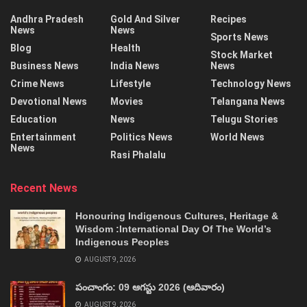
Andhra Pradesh
Gold And Silver
Recipes
News
News
Sports News
Blog
Health
Stock Market
Business News
India News
News
Crime News
Lifestyle
Technology News
Devotional News
Movies
Telangana News
Education
News
Telugu Stories
Entertainment
Politics News
World News
News
Rasi Phalalu
Recent News
Honouring Indigenous Cultures, Heritage &
Wisdom :International Day Of The World’s
Indigenous Peoples
AUGUST 9, 2026
పంచాంగం: 09 ఆగస్టు 2026 (ఆదివారం)
AUGUST 9, 2026