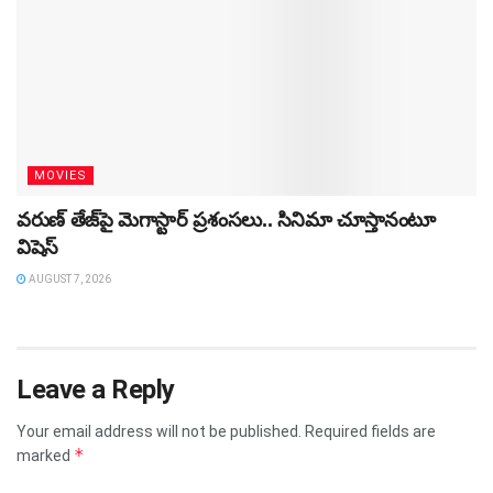
MOVIES
వరుణ్‌ తేజ్‌పై మెగాస్టార్‌ ప్రశంసలు.. సినిమా చూస్తానంటూ
విషెస్‌
AUGUST 7, 2026
Leave a Reply
Your email address will not be published.
Required fields are
*
marked