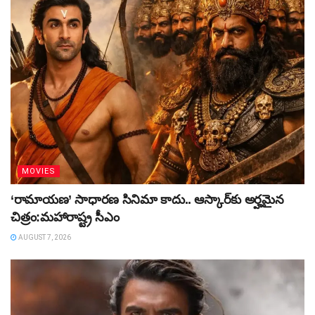
MOVIES
‘రామాయణ’ సాధారణ సినిమా కాదు.. ఆస్కార్‌కు అర్హమైన
చిత్రం:మహారాష్ట్ర సీఎం
AUGUST 7, 2026