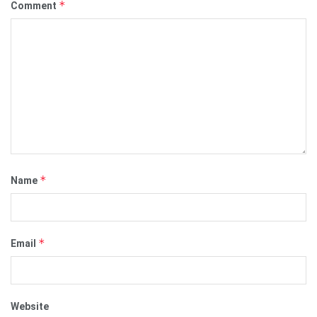
*
Comment
*
Name
*
Email
Website