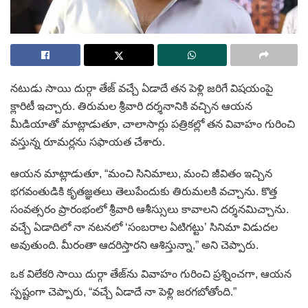
నటుడు సాయి దుర్గా తేజ్‌ వచ్చే ఏడాదే తన పెళ్లి జరిగే విషయంపై
క్లారిటీ ఇచ్చారు. తిరుమల శ్రీవారి దర్శనానికి వచ్చిన ఆయన
మీడియాతో మాట్లాడుతూ, చాలాసార్లు పత్రికల్లో తన వివాహం గురించి
వస్తున్న రూమర్లను సఫాయత చేశారు.
ఆయన మాట్లాడుతూ, “మంచి సినిమాలు, మంచి జీవితం ఇచ్చిన
భగవంతుడికి కృతజ్ఞతలు తెలుపేందుకు తిరుమలకి వచ్చాను. కొత్త
సంవత్సరం ప్రారంభంలో శ్రీవారి ఆశీస్సులు కావాలని దర్శనమిచ్చాను.
వచ్చే ఏడాదిలో నా నటనలో ‘సంబరాల ఏటిగట్టు’ సినిమా విడుదల
అవుతుంది. మీరంతా ఆదరిస్తారని ఆశిస్తున్నా,” అని చెప్పారు.
ఒక విలేకరి సాయి దుర్గా తేజ్‌ను వివాహం గురించి ప్రశ్నించగా, ఆయన
స్పష్టంగా చెప్పారు, “వచ్చే ఏడాదే నా పెళ్లి జరగబోతోంది.”