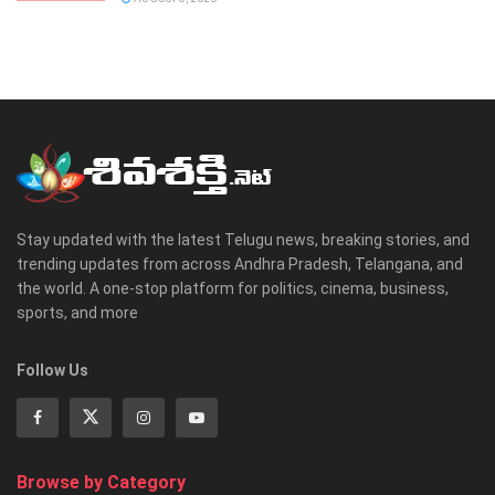
Stay updated with the latest Telugu news, breaking stories, and
trending updates from across Andhra Pradesh, Telangana, and
the world. A one-stop platform for politics, cinema, business,
sports, and more
Follow Us
Browse by Category