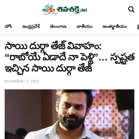
హోం
ఆంధ్రప్రదేశ్
తెలంగాణ
జాతీయం
అంతర్జాతీయం
క
సాయి దుర్గా తేజ్ వివాహం:
“రాబోయే ఏడాదే నా పెళ్లి”… స్పష్టత
ఇచ్చిన సాయి దుర్గా తేజ్
November 17, 2025