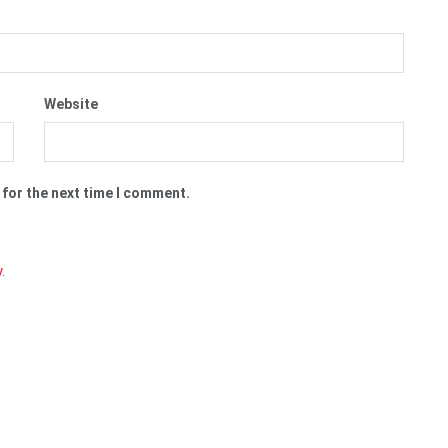
Website
 for the next time I comment.
y
.