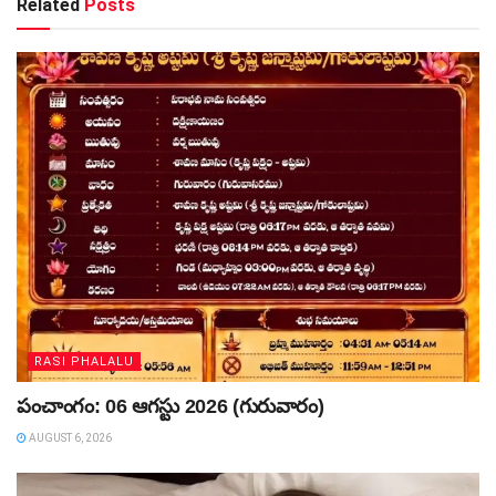
Related
Posts
RASI PHALALU
పంచాంగం: 06 ఆగస్టు 2026 (గురువారం)
AUGUST 6, 2026