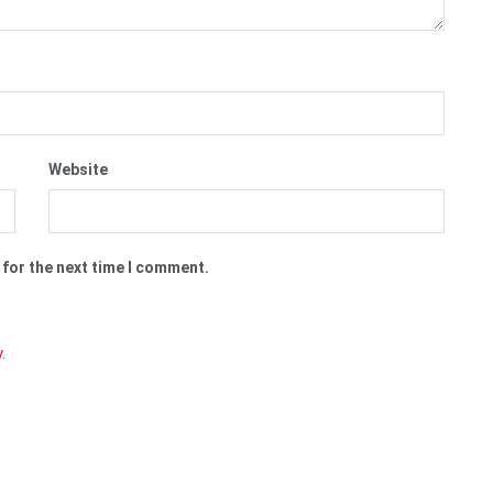
Website
 for the next time I comment.
y
.