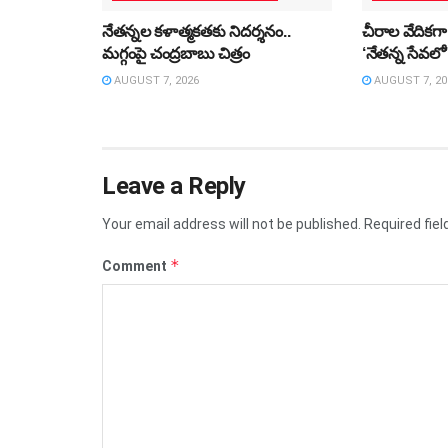
నేతన్నల కళాత్మకతకు నిదర్శనం..
చీరాల వేదికగా
మగ్గంపై చంద్రబాబు చిత్రం
‘నేతన్న సేవలో
AUGUST 7, 2026
AUGUST 7, 20
Leave a Reply
Your email address will not be published.
Required fie
*
Comment