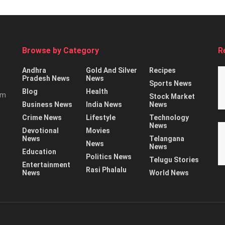
Browse by Category
R
Andhra
Gold And Silver
Recipes
Pradesh News
News
Sports News
Blog
Health
rm
Stock Market
Business News
India News
News
Crime News
Lifestyle
Technology
News
Devotional
Movies
News
Telangana
News
News
Education
Politics News
Telugu Stories
Entertainment
Rasi Phalalu
News
World News