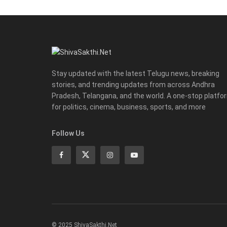
Stay updated with the latest Telugu news, breaking
stories, and trending updates from across Andhra
Pradesh, Telangana, and the world. A one-stop platfo
for politics, cinema, business, sports, and more
Follow Us
© 2025 ShivaSakthi.Net