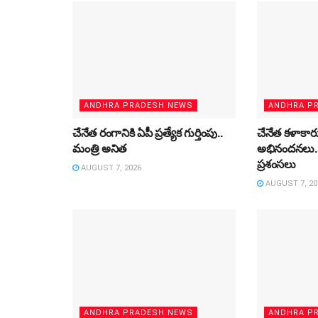
ANDHRA PRADESH NEWS
ANDHRA P
చేనేత రంగానికి ఏపీ ప్రత్యేక గుర్తింపు..
చేనేత కళాకార
మంత్రి అనిత
అభినందనలు.. 
ప్రశంసలు
AUGUST 7, 2026
AUGUST 7, 20
ANDHRA PRADESH NEWS
ANDHRA P