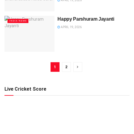
APRIL 19, 2026
Happy Parshuram Jayanti
INDIA NEWS
APRIL 19, 2026
1
2
Live Cricket Score