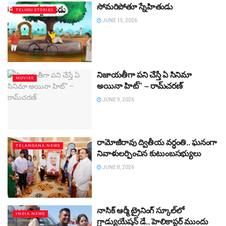
సోమరిపోతూ స్నేహితుడు
TELUGU STORIES
JUNE 15, 2026
నిజాయతీగా పని చేస్తే ఏ సినిమా
MOVIES
అయినా హిట్‌” – రామ్‌చరణ్
JUNE 9, 2026
రామోజీరావు ద్వితీయ వర్ధంతి.. ఘనంగా
TELANGANA NEWS
నివాళులర్పించిన కుటుంబసభ్యులు
JUNE 8, 2026
నాసిక్ ఆర్మీ ట్రైనింగ్ స్కూల్‌లో
INDIA NEWS
గ్రాడ్యుయేషన్ డే.. హెలికాప్టర్ ముందు