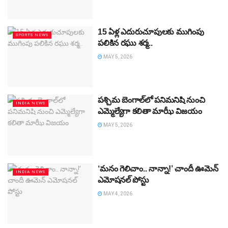
15 ఏళ్ల ఎదురుచూపులకు ముగింపు
SPORTS NEWS
పలికిన రఘు శర్మ..
MAY 5, 2026
పశ్చిమ బెంగాల్‌లో పనిమనిషి నుంచి
INDIA NEWS
ఎమ్మెల్యేగా కలితా మాఝీ విజయం
MAY 5, 2026
‘మనం గెలిచాం.. నాన్నా!’ చాందీ ఊమెన్
INDIA NEWS
ఎమోషనల్ పోస్టు
MAY 4, 2026