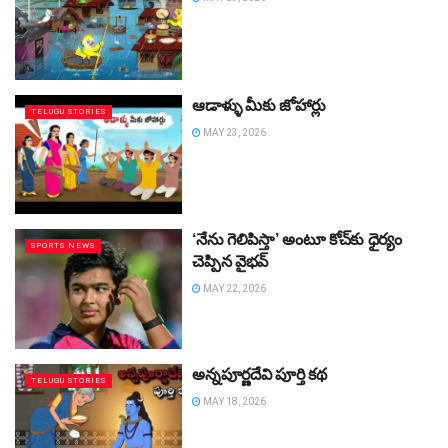
ఆడాళ్ళు మీకు జోహార్లు
TELUGU STORIES
MAY 23, 2026
‘నేను గెలిపిస్తా’ అంటూ కోచ్‌కు ధైర్యం
SPORTS NEWS
చెప్పిన వైభవ్
MAY 22, 2026
అన్నపూర్ణదేవి పూర్తి కథ
TELUGU STORIES
MAY 18, 2026