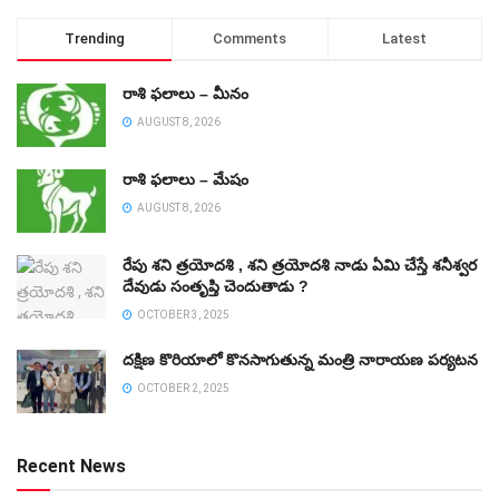
Trending
Comments
Latest
రాశి ఫలాలు – మీనం
AUGUST 8, 2026
రాశి ఫలాలు – మేషం
AUGUST 8, 2026
రేపు శని త్రయోదశి , శని త్రయోదశి నాడు ఏమి చేస్తే శనీశ్వర
దేవుడు సంతృప్తి చెందుతాడు ?
OCTOBER 3, 2025
దక్షిణ కొరియాలో కొనసాగుతున్న మంత్రి నారాయణ పర్యటన
OCTOBER 2, 2025
Recent News