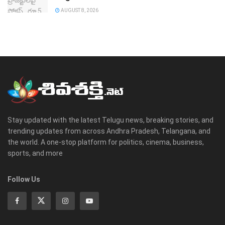
AUGUST 8, 2026
Stay updated with the latest Telugu news, breaking stories, and
trending updates from across Andhra Pradesh, Telangana, and
the world. A one-stop platform for politics, cinema, business,
sports, and more
Follow Us