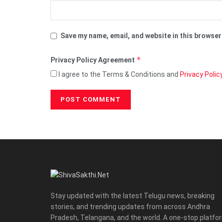
Save my name, email, and website in this browser
*
Privacy Policy Agreement
I agree to the Terms & Conditions and
Privacy Polic
Stay updated with the latest Telugu news, breaking
stories, and trending updates from across Andhra
Pradesh, Telangana, and the world. A one-stop platfo