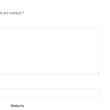
*
lds are marked
Website