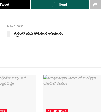
Tweet
Send
Next Post
వర్షంలో తుని కోడికూర యాపారం
EWS
CRIME NEWS