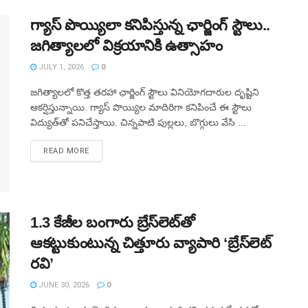
గ్యాస్ పొయ్యిలా కనిపిస్తున్న ఛార్జింగ్ స్టౌలు..
జగిత్యాలలో విక్రయానికి ఉత్సాహం
JULY 1, 2026
0
జగిత్యాలలో కొత్త తరహా ఛార్జింగ్ స్టౌలు వినియోగదారుల దృష్టిని
ఆకర్షిస్తున్నాయి. గ్యాస్ పొయ్యిల మాదిరిగా కనిపించే ఈ స్టౌలు
విద్యుత్‌తో పనిచేస్తాయి. చిన్నపాటి పుల్లలు, బొగ్గులు వేసి ...
READ MORE
1.3 కేజీల బంగారు బ్రేస్‌లెట్‌తో
ఆకట్టుకుంటున్న చిత్తూరు వ్యాపారి ‘బ్రేస్‌లెట్
రవి’
JUNE 30, 2026
0