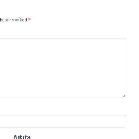
*
lds are marked
Website