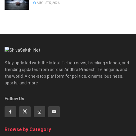
AUGUST 5, 2026
Stay updated with the latest Telugu news, breaking stories, and
trending updates from across Andhra Pradesh, Telangana, and
the world. A one-stop platform for politics, cinema, business,
sports, and more
Follow Us
Browse by Category