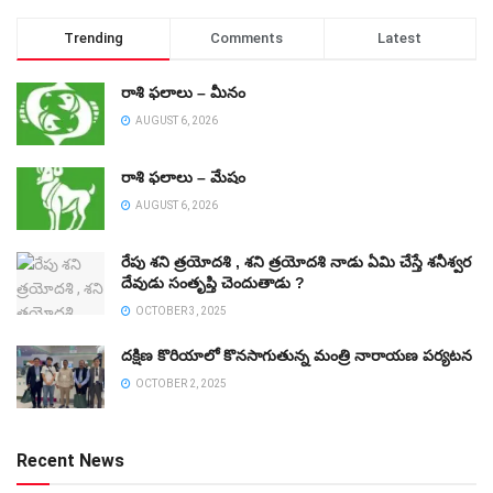
Trending
Comments
Latest
రాశి ఫలాలు – మీనం
AUGUST 6, 2026
రాశి ఫలాలు – మేషం
AUGUST 6, 2026
రేపు శని త్రయోదశి , శని త్రయోదశి నాడు ఏమి చేస్తే శనీశ్వర
దేవుడు సంతృప్తి చెందుతాడు ?
OCTOBER 3, 2025
దక్షిణ కొరియాలో కొనసాగుతున్న మంత్రి నారాయణ పర్యటన
OCTOBER 2, 2025
Recent News