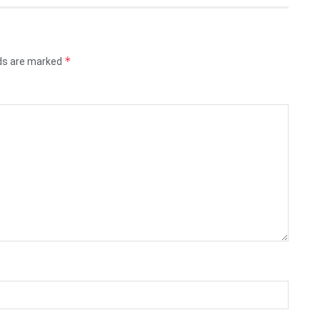
*
lds are marked