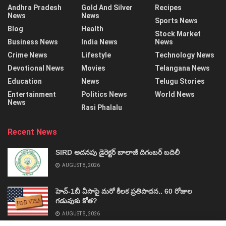
Andhra Pradesh
Gold And Silver
Recipes
News
News
Sports News
Blog
Health
Stock Market
Business News
India News
News
Crime News
Lifestyle
Technology News
Devotional News
Movies
Telangana News
Education
News
Telugu Stories
Entertainment
Politics News
World News
News
Rasi Phalalu
Recent News
SIRD అదనపు డైరెక్టర్‌ బాలాజీ దిగంబర్‌ బదిలీ
AUGUST 8, 2026
హెచ్‌-1బీ వీసాపై మరో కీలక ప్రతిపాదన.. 60 రోజుల
గడువుకు కోత?
AUGUST 8, 2026