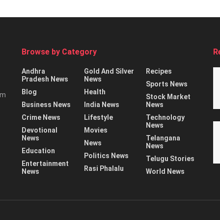
Browse by Category
R
Andhra
Gold And Silver
Recipes
Pradesh News
News
Sports News
Blog
Health
rm
Stock Market
Business News
India News
News
Crime News
Lifestyle
Technology
News
Devotional
Movies
News
Telangana
News
News
Education
Politics News
Telugu Stories
Entertainment
Rasi Phalalu
News
World News