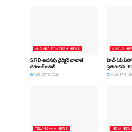
ANDHRA PRADESH NEWS
WORLD NE
SIRD అదనపు డైరెక్టర్‌ బాలాజీ
హెచ్‌-1బీ వీస
దిగంబర్‌ బదిలీ
ప్రతిపాదన.. 
AUGUST 8, 2026
AUGUST 8, 20
TELANGANA NEWS
INDIA NEW