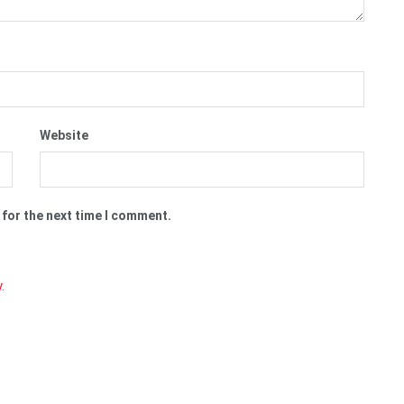
Website
 for the next time I comment.
y
.