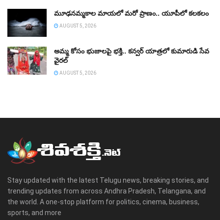
మూఢనమ్మకాల మాయలో మరో ప్రాణం.. యూపీలో కలకలం
AUGUST 5, 2026
అమ్మ కోసం భుజాలపై భక్తి.. కన్వర్‌ యాత్రలో కుమారుడి సేవ
వైరల్
AUGUST 5, 2026
Stay updated with the latest Telugu news, breaking stories, and
trending updates from across Andhra Pradesh, Telangana, and
the world. A one-stop platform for politics, cinema, business,
sports, and more