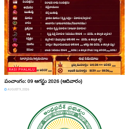
RASI PHALALU
పంచాంగం: 09 ఆగస్టు 2026 (ఆదివారం)
AUGUST 9, 2026