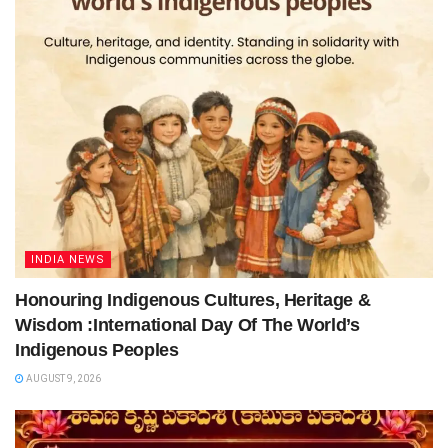
INDIA NEWS
Honouring Indigenous Cultures, Heritage &
Wisdom :International Day Of The World’s
Indigenous Peoples
AUGUST 9, 2026