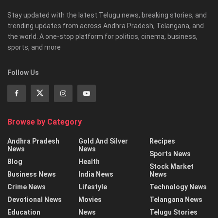
Stay updated with the latest Telugu news, breaking stories, and
trending updates from across Andhra Pradesh, Telangana, and
the world. A one-stop platform for politics, cinema, business,
sports, and more
Follow Us
Browse by Category
Andhra Pradesh
Gold And Silver
Recipes
News
News
Sports News
Blog
Health
Stock Market
Business News
India News
News
Crime News
Lifestyle
Technology News
Devotional News
Movies
Telangana News
Education
News
Telugu Stories