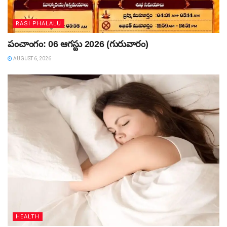
RASI PHALALU
పంచాంగం: 06 ఆగస్టు 2026 (గురువారం)
AUGUST 6, 2026
HEALTH