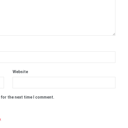
Website
 for the next time I comment.
y
.