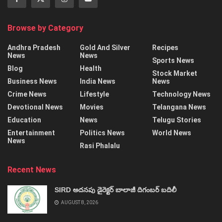
Browse by Category
Andhra Pradesh
Gold And Silver
Recipes
News
News
Sports News
Blog
Health
Stock Market
Business News
India News
News
Crime News
Lifestyle
Technology News
Devotional News
Movies
Telangana News
Education
News
Telugu Stories
Entertainment
Politics News
World News
News
Rasi Phalalu
Recent News
SIRD అదనపు డైరెక్టర్‌ బాలాజీ దిగంబర్‌ బదిలీ
AUGUST 8, 2026