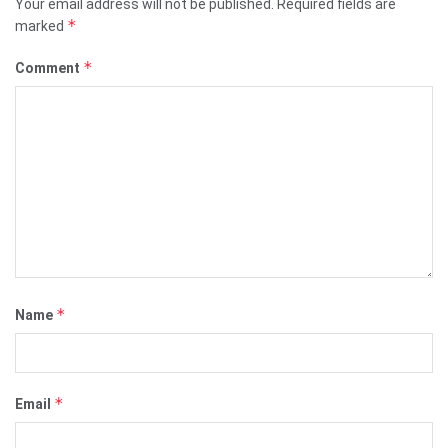
Your email address will not be published.
Required fields are
*
marked
*
Comment
*
Name
*
Email