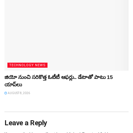
TECHNOLOGY NEWS
జియో నుంచి సరికొత్త ఓటీటీ ఆఫర్లు.. డేటాతో పాటు 15
యాప్‌లు
AUGUST 8, 2026
Leave a Reply