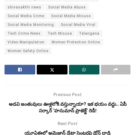
shivasakthi news
Social Media Abuse
Social Media Crime
Social Media Misuse
Social Media Monitoring
Social Media Viral
Tech Crime News
Tech Misuse
Telangana
Video Manipulation
Women Protection Online
Women Safety Online
Previous Post
అడవి జంతువులు ఊళ్లలోకి వస్తున్నాయా? ఇక భయం వద్దు.. ఏపీ
సర్కార్ ‘హనుమాన్ ప్రాజెక్ట్’ రెడీ!
Next Post
యూఏఈలో అమెజాన్ డేటా సెంటర్లపై డ్రోన్ దాడి