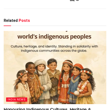
Related
Posts
INDIA NEWS
Honouring Indigenous Cultures, Heritage &