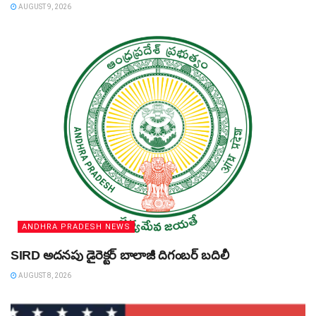
AUGUST 9, 2026
ANDHRA PRADESH NEWS
SIRD అదనపు డైరెక్టర్‌ బాలాజీ దిగంబర్‌ బదిలీ
AUGUST 8, 2026