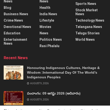
News
News
Sports News
Blog
Health
Stock Market
Business News
India News
News
Crime News
Lifestyle
Technology News
Devotional News
Movies
Telangana News
Education
News
Telugu Stories
Entertainment
Politics News
World News
News
Rasi Phalalu
Recent News
Honouring Indigenous Cultures, Heritage &
Wisdom :International Day Of The World’s
Indigenous Peoples
AUGUST 9, 2026
పంచాంగం: 09 ఆగస్టు 2026 (ఆదివారం)
AUGUST 9, 2026