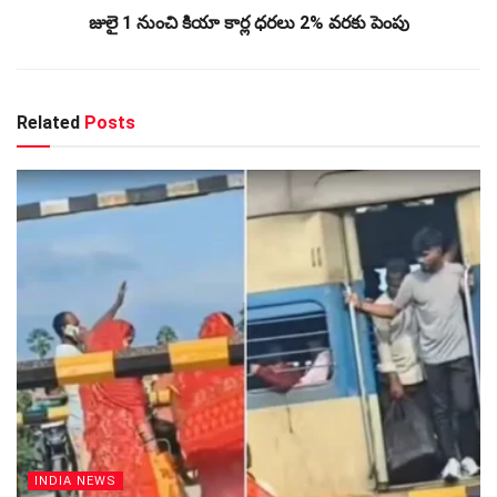
జులై 1 నుంచి కియా కార్ల ధరలు 2% వరకు పెంపు
Related
Posts
INDIA NEWS