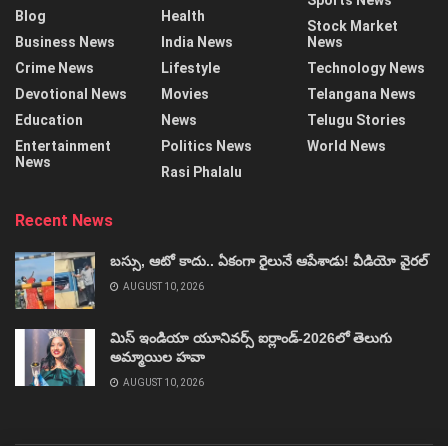
Blog
Health
Stock Market
Business News
India News
News
Crime News
Lifestyle
Technology News
Devotional News
Movies
Telangana News
Education
News
Telugu Stories
Entertainment
Politics News
World News
News
Rasi Phalalu
Recent News
బస్సు, ఆటో కాదు.. ఏకంగా రైలునే ఆపేశాడు! వీడియో వైరల్‌
AUGUST 10, 2026
మిస్‌ ఇండియా యూనివర్స్‌ ఐర్లాండ్‌-2026లో తెలుగు
అమ్మాయిల హవా
AUGUST 10, 2026