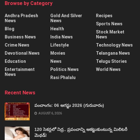
Browse by Category
Andhra Pradesh
Gold And Silver
Recipes
News
News
Sports News
Blog
Health
Stock Market
Business News
India News
News
Crime News
Lifestyle
Technology News
Devotional News
Movies
Telangana News
Education
News
Telugu Stories
Entertainment
Politics News
World News
News
Rasi Phalalu
Recent News
పంచాంగం: 06 ఆగస్టు 2026 (గురువారం)
AUGUST 6, 2026
120 సెకన్లలో నిద్ర.. ప్రపంచాన్ని ఆకట్టుకుంటున్న మిలిటరీ
మెథడ్!