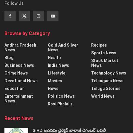
Follow Us
Browse by Category
Andhra Pradesh
Gold And Silver
Recipes
News
News
Sports News
Blog
Health
Stock Market
Business News
India News
News
Crime News
Lifestyle
Technology News
Devotional News
Movies
Telangana News
Education
News
Telugu Stories
Entertainment
Politics News
World News
News
Rasi Phalalu
Recent News
SIRD అదనపు డైరెక్టర్‌ బాలాజీ దిగంబర్‌ బదిలీ