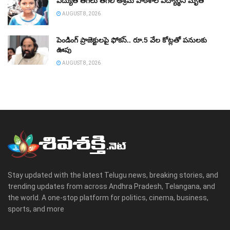
విద్యుత్‌ తీగలు తగిలి ఆశ్రమ పాఠశాల విద్యార్థిని మృతి
AUGUST 8, 2026
పెండింగ్‌ ప్రాజెక్టులపై ఫోకస్‌.. రూ.5 వేల కోట్లతో పనులకు
ఊపు
AUGUST 8, 2026
Stay updated with the latest Telugu news, breaking stories, and
trending updates from across Andhra Pradesh, Telangana, and
the world. A one-stop platform for politics, cinema, business,
sports, and more