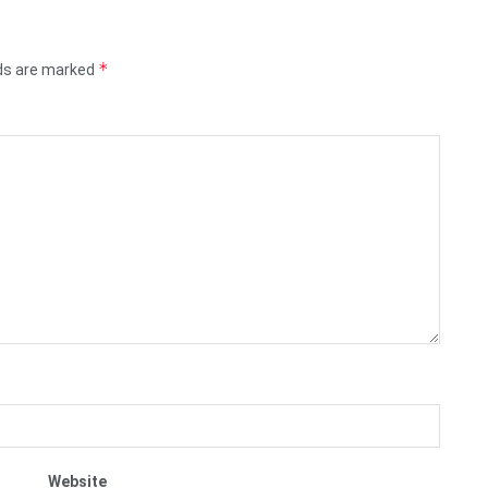
*
lds are marked
Website