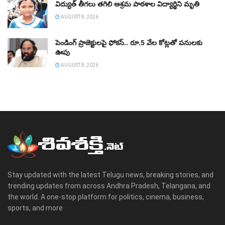
విద్యుత్‌ తీగలు తగిలి ఆశ్రమ పాఠశాల విద్యార్థిని మృతి
AUGUST 8, 2026
పెండింగ్‌ ప్రాజెక్టులపై ఫోకస్‌.. రూ.5 వేల కోట్లతో పనులకు
ఊపు
AUGUST 8, 2026
Stay updated with the latest Telugu news, breaking stories, and
trending updates from across Andhra Pradesh, Telangana, and
the world. A one-stop platform for politics, cinema, business,
sports, and more