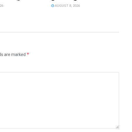
26
AUGUST 8, 2026
*
lds are marked