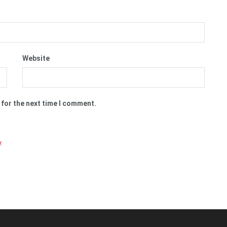
Website
 for the next time I comment.
y
.