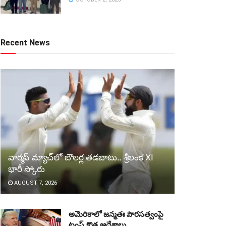
Recent News
వార్మప్‌ మ్యాచ్‌లో బౌలర్ల తడబాటు.. శ్రీలంక XI
భారీ స్కోరు
AUGUST 7, 2026
అమెరికాలో జన్మతః పౌరసత్వంపై
ట్రంప్‌ కొత్త ఆదేశాలు