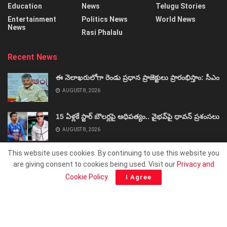
Education
News
Telugu Stories
Entertainment
Politics News
World News
News
Rasi Phalalu
Recent News
ఈ నెలాఖరులోగా రెండు ప్రధాన ప్రాజెక్టులు ప్రారంభిస్తాం: సీఎం
AUGUST 8, 2026
15 ఏళ్లకే స్టార్‌ బౌలర్లపై ఆధిపత్యం.. వైభవ్‌పై ధావన్‌ ప్రశంసలు
AUGUST 8, 2026
This website uses cookies. By continuing to use this website you
are giving consent to cookies being used. Visit our
Privacy and
Cookie Policy
.
I Agree
About
Advertise
Privacy & Policy
Contact
© 2025 ShivaSakthi.Net