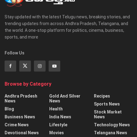
Stay updated with the latest Telugu news, breaking stories, and
trending updates from across Andhra Pradesh, Telangana, and
the world. A one-stop platform for politics, cinema, business,
sports, and more
Follow Us
Browse by Category
Andhra Pradesh
Gold And Silver
Recipes
News
News
Sports News
Blog
Health
Stock Market
Business News
India News
News
Crime News
Lifestyle
Technology News
Devotional News
Movies
Telangana News