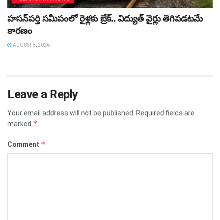
హసన్‌పర్తి సమీపంలో రైళ్లకు బ్రేక్‌.. విద్యుత్‌ వైర్లు తెగిపడటమే
కారణం
AUGUST 8, 2026
Leave a Reply
Your email address will not be published.
Required fields are
*
marked
*
Comment