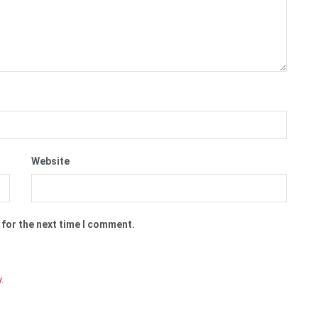
Website
 for the next time I comment.
y
.