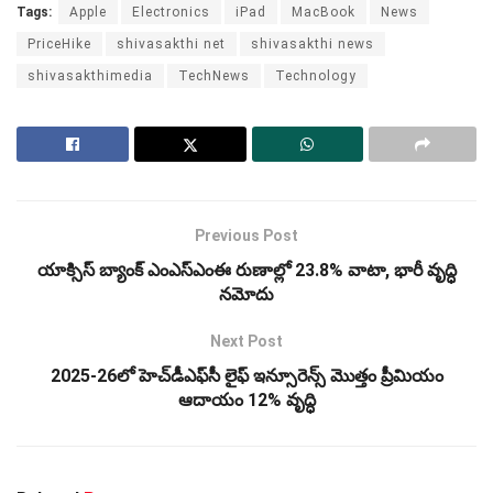
Tags:
Apple
Electronics
iPad
MacBook
News
PriceHike
shivasakthi net
shivasakthi news
shivasakthimedia
TechNews
Technology
Previous Post
యాక్సిస్‌ బ్యాంక్‌ ఎంఎస్‌ఎంఈ రుణాల్లో 23.8% వాటా, భారీ వృద్ధి
నమోదు
Next Post
2025-26లో హెచ్‌డీఎఫ్‌సీ లైఫ్ ఇన్సూరెన్స్ మొత్తం ప్రీమియం
ఆదాయం 12% వృద్ధి