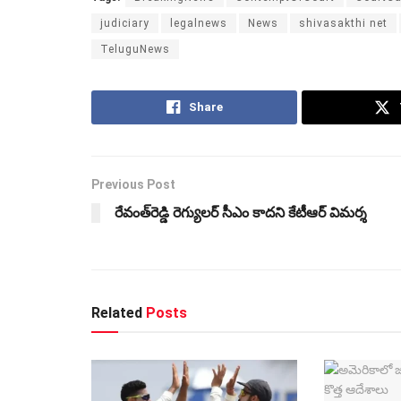
judiciary
legalnews
News
shivasakthi net
TeluguNews
Share
Previous Post
రేవంత్‌రెడ్డి రెగ్యులర్ సీఎం కాదని కేటీఆర్ విమర్శ
Related
Posts