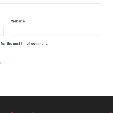
Website
 for the next time I comment.
y
.