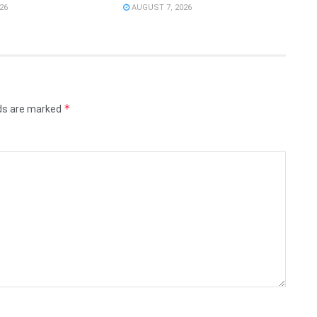
26
AUGUST 7, 2026
*
lds are marked