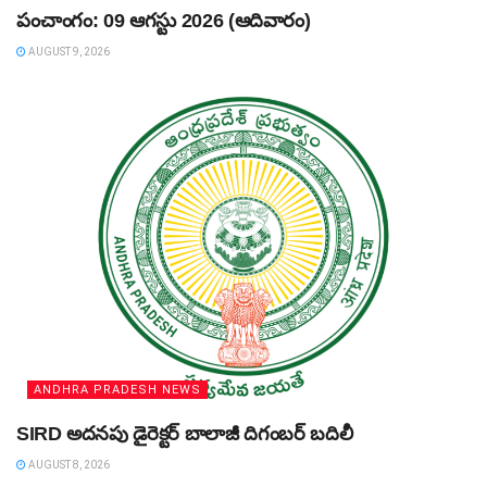
పంచాంగం: 09 ఆగస్టు 2026 (ఆదివారం)
AUGUST 9, 2026
ANDHRA PRADESH NEWS
SIRD అదనపు డైరెక్టర్‌ బాలాజీ దిగంబర్‌ బదిలీ
AUGUST 8, 2026