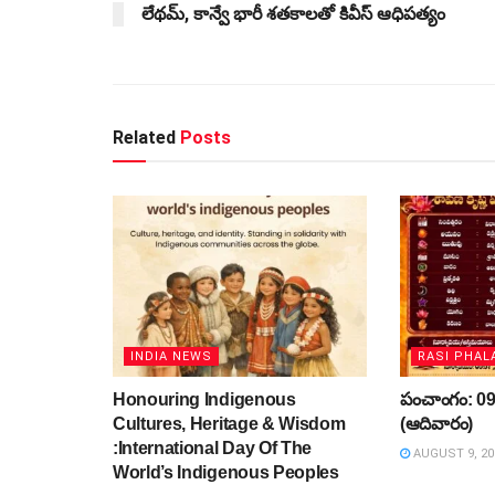
లేథమ్‌, కాన్వే భారీ శతకాలతో కివీస్‌ ఆధిపత్యం
Related
Posts
INDIA NEWS
RASI PHAL
Honouring Indigenous
పంచాంగం: 09
Cultures, Heritage & Wisdom
(ఆదివారం)
:International Day Of The
AUGUST 9, 20
World’s Indigenous Peoples