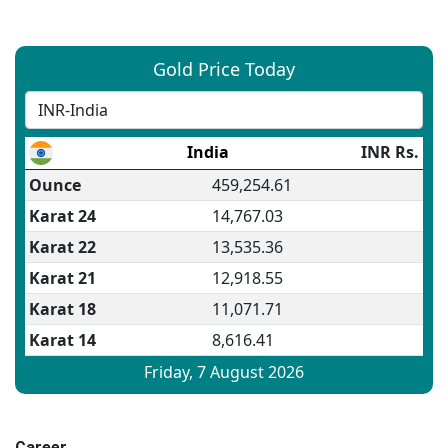
Career