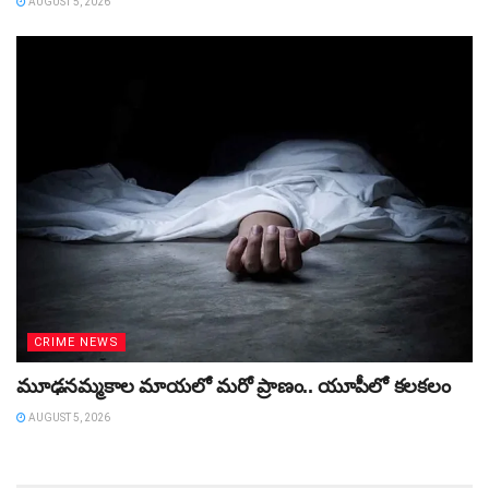
AUGUST 5, 2026
CRIME NEWS
మూఢనమ్మకాల మాయలో మరో ప్రాణం.. యూపీలో కలకలం
AUGUST 5, 2026