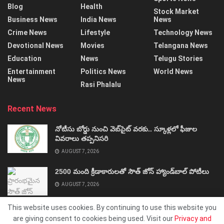
Blog
Health
Stock Market
Business News
India News
News
Crime News
Lifestyle
Technology News
Devotional News
Movies
Telangana News
Education
News
Telugu Stories
Entertainment
Politics News
World News
News
Rasi Phalalu
Recent News
నోటీసు బోర్డు నుంచి వెబ్‌సైట్‌ వరకు.. స్కూళ్లలో ఫీజుల
వివరాలు తప్పనిసరి
AUGUST 7, 2026
2500 మంది క్రీడాకారులతో సౌత్‌ జోన్‌ హ్యాండ్‌బాల్‌ పోటీలు
AUGUST 7, 2026
This website uses cookies. By continuing to use this website you
are giving consent to cookies being used. Visit our
Privacy and