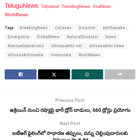
TeluguNews
Tollywood
TrendingNews
ViralNews
WorldNews
Tags:
BreakingNews
Caracas
Disaster
earthquake
Emergency
GlobalNews
NaturalDisaster
News
RescueOperations
shivasakthi net
shivasakthi news
shivasakthimedia
Venezuela
WorldNews
Previous Post
ఉక్రెయిన్‌ నుంచి రష్యాపై భారీ డ్రోన్ దాడులు, 660 డ్రోన్లు ప్రయోగం
Next Post
ఐటీఆర్ ఫైలింగ్‌లో సాధారణ తప్పులు, పన్ను చెల్లింపుదారులకు