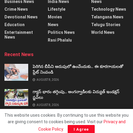
Business News
India News
News
Crime News
Lifestyle
Technology News
Devotional News
Movies
Telangana News
Education
News
Telugu Stories
Entertainment
Politics News
World News
News
Rasi Phalalu
Recent News
పెరిగిన బీపీని అదుపులో ఉంచేందుకు.. ఈ కూరగాయలతో
ప్లేట్‌ నింపండి
AUGUST 8, 2026
గ్యాస్‌ భారం తగ్గింపు.. అంగన్వాడీలకు విద్యుత్‌ ఇండక్షన్‌
స్టవ్‌లు
AUGUST 8, 2026
This website uses cookies. By continuing to use this website you
are giving consent to cookies being used. Visit our
Privacy and
Cookie Policy
.
I Agree