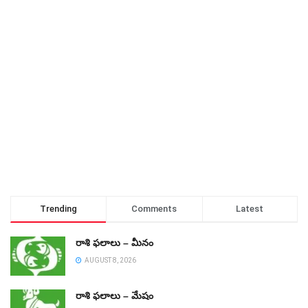
Trending
Comments
Latest
రాశి ఫలాలు – మీనం
AUGUST 8, 2026
రాశి ఫలాలు – మేషం