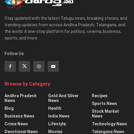
Stay updated with the latest Telugu news, breaking stories, and
trending updates from across Andhra Pradesh, Telangana, and
the world. A one-stop platform for politics, cinema, business,
sports, and more
Follow Us
Browse by Category
Andhra Pradesh
Gold And Silver
Recipes
News
News
Sports News
Blog
Health
Stock Market
Business News
India News
News
Crime News
Lifestyle
Technology News
Devotional News
Movies
Telangana News