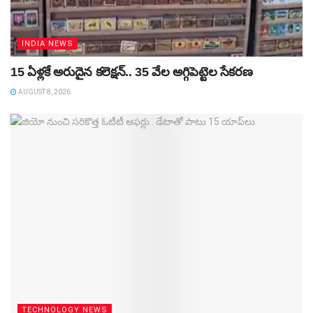
INDIA NEWS
15 ఏళ్లకే అరుదైన కలెక్షన్‌.. 35 వేల అగ్గిపెట్టెల సేకరణ
AUGUST 8, 2026
TECHNOLOGY NEWS