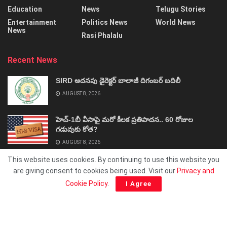
Education
News
Telugu Stories
Entertainment
Politics News
World News
News
Rasi Phalalu
Recent News
SIRD అదనపు డైరెక్టర్‌ బాలాజీ దిగంబర్‌ బదిలీ
AUGUST 8, 2026
హెచ్‌-1బీ వీసాపై మరో కీలక ప్రతిపాదన.. 60 రోజుల
గడువుకు కోత?
AUGUST 8, 2026
This website uses cookies. By continuing to use this website you
are giving consent to cookies being used. Visit our
Privacy and
Cookie Policy
.
I Agree
About
Advertise
Privacy & Policy
Contact
© 2025 ShivaSakthi.Net