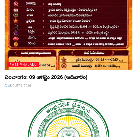
RASI PHALALU
పంచాంగం: 09 ఆగస్టు 2026 (ఆదివారం)
AUGUST 9, 2026