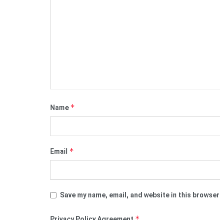
*
Name
*
Email
Save my name, email, and website in this browser
*
Privacy Policy Agreement