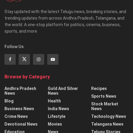
Stay updated with the latest Telugu news, breaking stories, and
trending updates from across Andhra Pradesh, Telangana, and
the world. A one-stop platform for politics, cinema, business,
sports, and more
Follow Us
Browse by Category
Andhra Pradesh
Gold And Silver
Recipes
News
News
Sports News
Blog
Health
Stock Market
Business News
India News
News
Crime News
Lifestyle
Technology News
Devotional News
Movies
Telangana News
Education
News
Telugu Stories