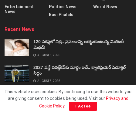
Entertainment
Politics News
World News
News
Rasi Phalalu
Recent News
120 సెకన్లలో నిద్ర.. ప్రపంచాన్ని ఆకట్టుకుంటున్న మిలిటరీ
మెథడ్!
AUGUST 5, 2026
2027 వన్డే వరల్డ్‌కప్‌కు మార్గం ఇదే.. క్వాలిఫైయర్ షెడ్యూల్
సిద్ధం
AUGUST 5, 2026
This website uses cookies. By continuing to use this website you
are giving consent to cookies being used. Visit our
Privacy and
Cookie Policy
.
I Agree
About
Advertise
Privacy & Policy
Contact
© 2025 ShivaSakthi.Net