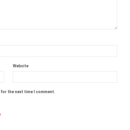
Website
 for the next time I comment.
y
.