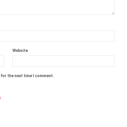
Website
 for the next time I comment.
y
.