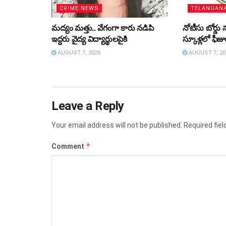
CRIME NEWS
TELANGAN
మద్యం మత్తు.. వేగంగా కారు నడిపి
నోటీసు బోర్డు న
ఇద్దరు వైద్య విద్యార్థులపైకి
స్కూళ్లలో ఫీజ
AUGUST 7, 2026
AUGUST 7, 20
Leave a Reply
Your email address will not be published.
Required fie
*
Comment