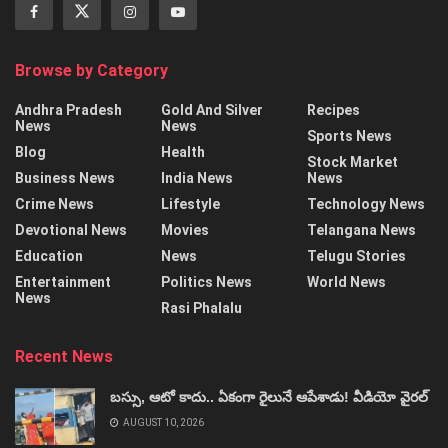
Browse by Category
Andhra Pradesh
Gold And Silver
Recipes
News
News
Sports News
Blog
Health
Stock Market
Business News
India News
News
Crime News
Lifestyle
Technology News
Devotional News
Movies
Telangana News
Education
News
Telugu Stories
Entertainment
Politics News
World News
News
Rasi Phalalu
Recent News
బస్సు, ఆటో కాదు.. ఏకంగా రైలునే ఆపేశాడు! వీడియో వైరల్‌
AUGUST 10, 2026