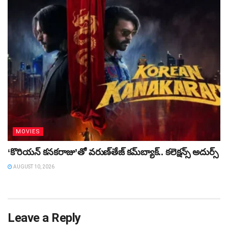
MOVIES
‘కొరియన్‌ కనకరాజు’తో వరుణ్‌తేజ్‌ కమ్‌బ్యాక్‌.. కలెక్షన్స్‌ అదుర్స్‌
AUGUST 10, 2026
Leave a Reply