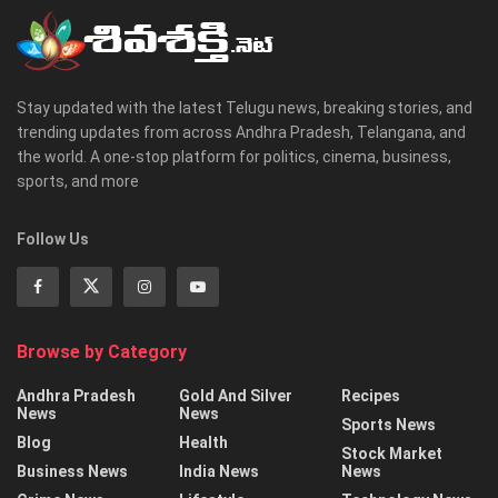
Stay updated with the latest Telugu news, breaking stories, and
trending updates from across Andhra Pradesh, Telangana, and
the world. A one-stop platform for politics, cinema, business,
sports, and more
Follow Us
Browse by Category
Andhra Pradesh
Gold And Silver
Recipes
News
News
Sports News
Blog
Health
Stock Market
Business News
India News
News