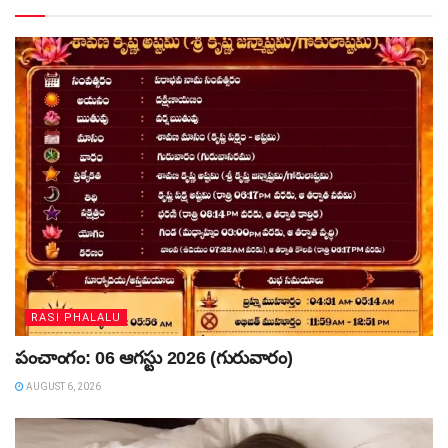
RASI PHALALU
పంచాంగం: 06 ఆగస్టు 2026 (గురువారం)
AUGUST 6, 2026