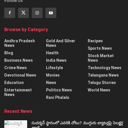
Follow Us
Browse by Category
Andhra Pradesh
Gold And Silver
Recipes
News
News
Sports News
Blog
Health
Stock Market
Business News
India News
News
Crime News
Lifestyle
Technology News
Devotional News
Movies
Telangana News
Education
News
Telugu Stories
Entertainment
Politics News
World News
News
Rasi Phalalu
Recent News
సుదర్శన్‌ స్థానంలో ఎవరికి చోటు? ముగ్గురు బ్యాటర్లపై సెలక్టర్ల