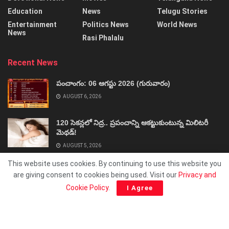
Education
News
Telugu Stories
Entertainment
Politics News
World News
News
Rasi Phalalu
Recent News
పంచాంగం: 06 ఆగస్టు 2026 (గురువారం)
AUGUST 6, 2026
120 సెకన్లలో నిద్ర.. ప్రపంచాన్ని ఆకట్టుకుంటున్న మిలిటరీ
మెథడ్!
AUGUST 5, 2026
This website uses cookies. By continuing to use this website you
are giving consent to cookies being used. Visit our
Privacy and
Cookie Policy
.
I Agree
About
Advertise
Privacy & Policy
Contact
© 2025 ShivaSakthi.Net