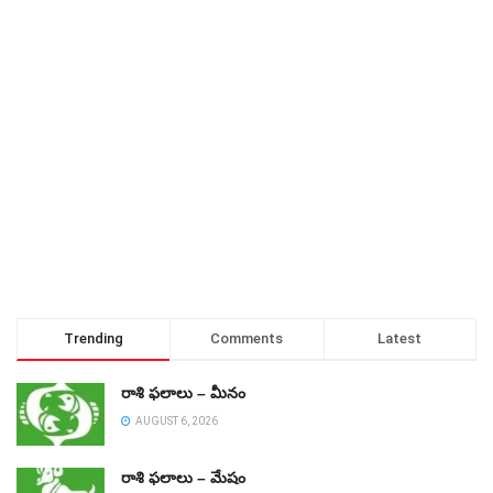
Trending
Comments
Latest
రాశి ఫలాలు – మీనం
AUGUST 6, 2026
రాశి ఫలాలు – మేషం