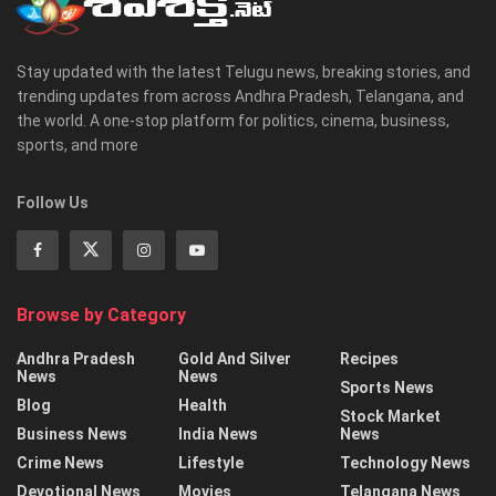
Stay updated with the latest Telugu news, breaking stories, and
trending updates from across Andhra Pradesh, Telangana, and
the world. A one-stop platform for politics, cinema, business,
sports, and more
Follow Us
Browse by Category
Andhra Pradesh
Gold And Silver
Recipes
News
News
Sports News
Blog
Health
Stock Market
Business News
India News
News
Crime News
Lifestyle
Technology News
Devotional News
Movies
Telangana News