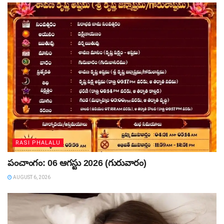
RASI PHALALU
పంచాంగం: 06 ఆగస్టు 2026 (గురువారం)
AUGUST 6, 2026