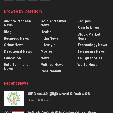
Browse by Category
Andhra Pradesh
Gold And Silver
Recipes
News
News
Sports News
Blog
Health
Stock Market
Business News
India News
News
Crime News
Lifestyle
Technology News
Devotional News
Movies
Telangana News
Education
News
Telugu Stories
Entertainment
Politics News
World News
News
Rasi Phalalu
Recent News
SIRD అదనపు డైరెక్టర్‌ బాలాజీ దిగంబర్‌ బదిలీ
AUGUST 8, 2026