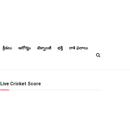
క్రీడలు
ఆరోగ్యం
టెక్నాలజీ
భక్తి
రాశి ఫలాలు
Live Cricket Score