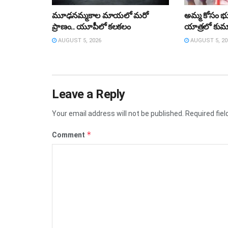
మూఢనమ్మకాల మాయలో మరో
అమ్మ కోసం భుజా
ప్రాణం.. యూపీలో కలకలం
యాత్రలో కుమా
AUGUST 5, 2026
AUGUST 5, 20
Leave a Reply
Your email address will not be published.
Required fie
*
Comment