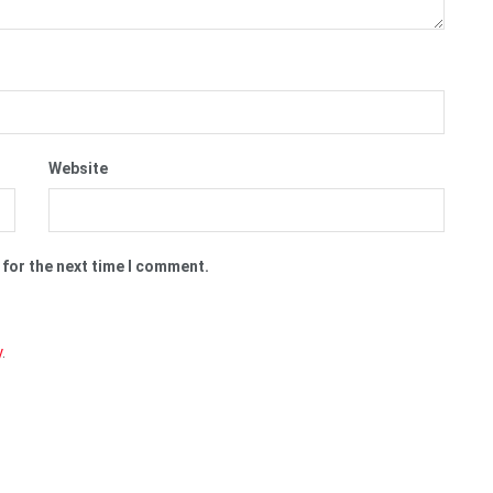
Website
 for the next time I comment.
y
.