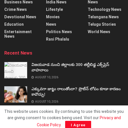
Business News
India News
News
Crime News
Lifestyle
Technology News
Devotional News
Movies
Telangana News
Education
News
Telugu Stories
Entertainment
Politics News
World News
News
Rasi Phalalu
Recent News
విజయవాడ నుంచి జిల్లాలకు 300 తల్లీబిడ్డ ఎక్స్‌ప్రెస్‌
వాహనాలు
AUGUST 10, 2026
ఎక్కువగా జుట్టు రాలుతోందా? ప్రొటీన్‌ లోపం కూడా కారణం
కావొచ్చు!
AUGUST 10, 2026
This website uses cookies. By continuing to use this website you
are giving consent to cookies being used. Visit our
Privacy and
Cookie Policy
.
I Agree