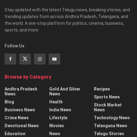
Stay updated with the latest Telugu news, breaking stories, and
trending updates from across Andhra Pradesh, Telangana, and
the world. A one-stop platform for politics, cinema, business,
sports, and more
Follow Us
Browse by Category
Andhra Pradesh
Gold And Silver
Recipes
News
News
Sports News
Blog
Health
Stock Market
Business News
India News
News
Crime News
Lifestyle
Technology News
Devotional News
Movies
Telangana News
Education
News
Telugu Stories